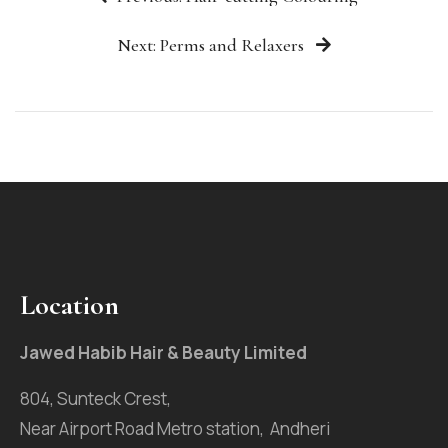
Next: Perms and Relaxers
Location
Jawed Habib Hair & Beauty Limited
804, Sunteck Crest,
Near Airport Road Metro station, Andheri