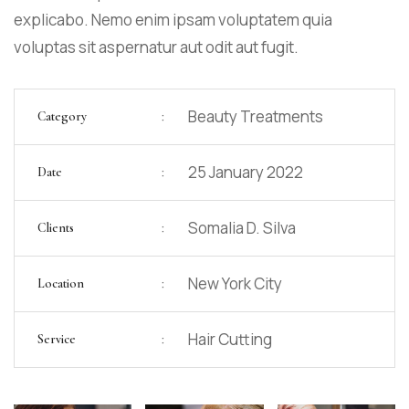
explicabo. Nemo enim ipsam voluptatem quia
voluptas sit aspernatur aut odit aut fugit.
:
Beauty Treatments
Category
:
25 January 2022
Date
:
Somalia D. Silva
Clients
:
New York City
Location
:
Hair Cutting
Service