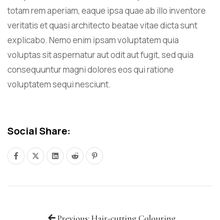
totam rem aperiam, eaque ipsa quae ab illo inventore
veritatis et quasi architecto beatae vitae dicta sunt
explicabo. Nemo enim ipsam voluptatem quia
voluptas sit aspernatur aut odit aut fugit, sed quia
consequuntur magni dolores eos qui ratione
voluptatem sequi nesciunt.
Social Share:
Previous: Hair-cutting Colouring