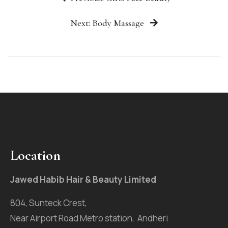
Next: Body Massage
Location
Jawed Habib Hair & Beauty Limited
804, Sunteck Crest,
Near Airport Road Metro station, Andheri