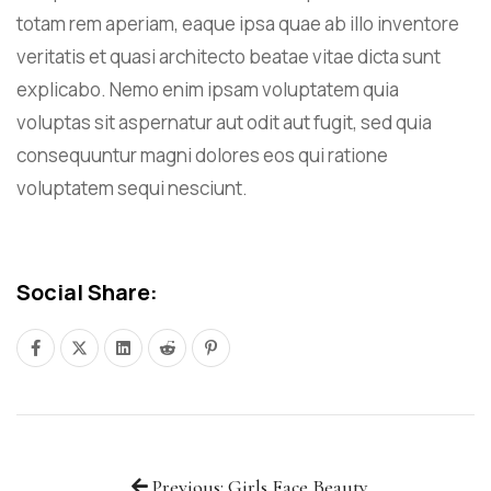
totam rem aperiam, eaque ipsa quae ab illo inventore
veritatis et quasi architecto beatae vitae dicta sunt
explicabo. Nemo enim ipsam voluptatem quia
voluptas sit aspernatur aut odit aut fugit, sed quia
consequuntur magni dolores eos qui ratione
voluptatem sequi nesciunt.
Social Share:
Previous: Girls Face Beauty