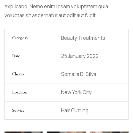
explicabo. Nemo enim ipsam voluptatem quia
voluptas sit aspernatur aut odit aut fugit.
:
Beauty Treatments
Category
:
25 January 2022
Date
:
Somalia D. Silva
Clients
:
New York City
Location
:
Hair Cutting
Service