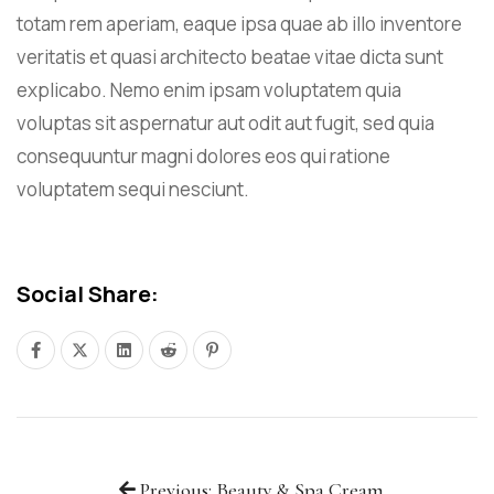
totam rem aperiam, eaque ipsa quae ab illo inventore
veritatis et quasi architecto beatae vitae dicta sunt
explicabo. Nemo enim ipsam voluptatem quia
voluptas sit aspernatur aut odit aut fugit, sed quia
consequuntur magni dolores eos qui ratione
voluptatem sequi nesciunt.
Social Share:
Previous: Beauty & Spa Cream