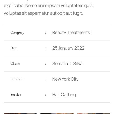
explicabo. Nemo enim ipsam voluptatem quia
voluptas sit aspernatur aut odit aut fugit.
:
Beauty Treatments
Category
:
25 January 2022
Date
:
Somalia D. Silva
Clients
:
New York City
Location
:
Hair Cutting
Service