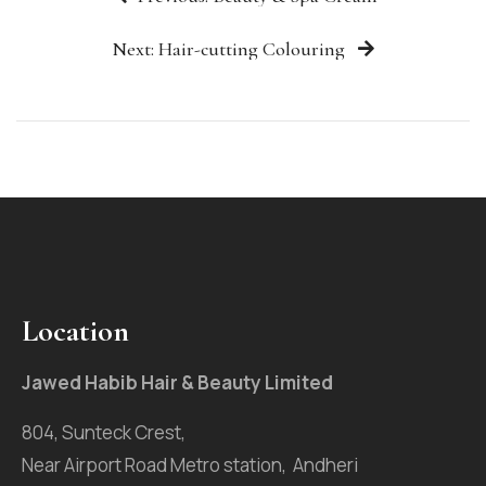
Next: Hair-cutting Colouring
Location
Jawed Habib Hair & Beauty Limited
804, Sunteck Crest,
Near Airport Road Metro station, Andheri