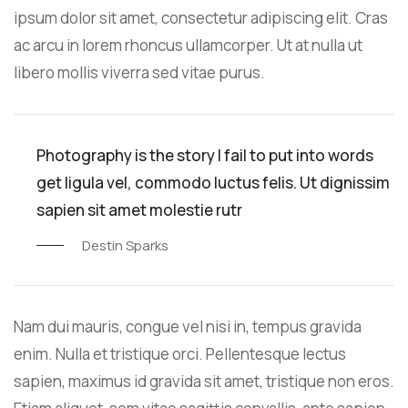
ipsum dolor sit amet, consectetur adipiscing elit. Cras
ac arcu in lorem rhoncus ullamcorper. Ut at nulla ut
libero mollis viverra sed vitae purus.
Photography is the story I fail to put into words
get ligula vel, commodo luctus felis. Ut dignissim
sapien sit amet molestie rutr
Destin Sparks
Nam dui mauris, congue vel nisi in, tempus gravida
enim. Nulla et tristique orci. Pellentesque lectus
sapien, maximus id gravida sit amet, tristique non eros.