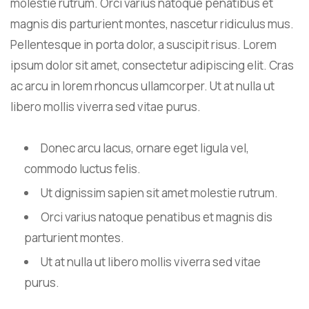
molestie rutrum. Orci varius natoque penatibus et
magnis dis parturient montes, nascetur ridiculus mus.
Pellentesque in porta dolor, a suscipit risus. Lorem
ipsum dolor sit amet, consectetur adipiscing elit. Cras
ac arcu in lorem rhoncus ullamcorper. Ut at nulla ut
libero mollis viverra sed vitae purus.
Donec arcu lacus, ornare eget ligula vel,
commodo luctus felis.
Ut dignissim sapien sit amet molestie rutrum.
Orci varius natoque penatibus et magnis dis
parturient montes.
Ut at nulla ut libero mollis viverra sed vitae
purus.