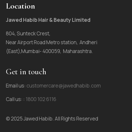
Location
Jawed Habib Hair & Beauty Limited
804, Sunteck Crest,
Near Airport Road Metro station, Andheri
(East),Mumbai- 400059, Maharashtra.
Get in touch
Email us:
customercare@jawedhabib.com
Call us: :
1800 102 6116
© 2025 Jawed Habib. All Rights Reserved