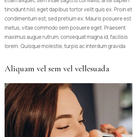
Etiam aliquet, sem vitae sagittis convallis, ante sapien
tincidunt nisl, eget dapibus tortor velit quis ex. Proin et
condimentum est, sed pretium ex. Mauris posuere est
metus, vitae commodo sem posuere eget. Praesent
maximus augue rutrum, consequat magna id, facilisis
lorem. Quisque molestie, turpis ac interdum gravida
Aliquam vel sem vel vellesuada