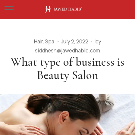
Hair
,
Spa
July 2, 2022
by
siddhesh@jawedhabib.com
What type of business is
Beauty Salon