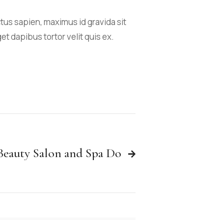
ctus sapien, maximus id gravida sit
get dapibus tortor velit quis ex.
 Beauty Salon and Spa Do