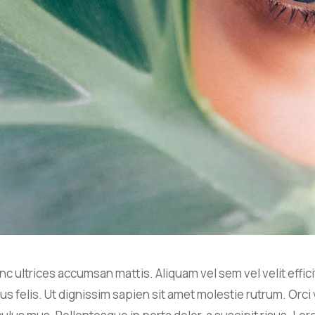
c ultrices accumsan mattis. Aliquam vel sem vel velit effic
us felis. Ut dignissim sapien sit amet molestie rutrum. Orc