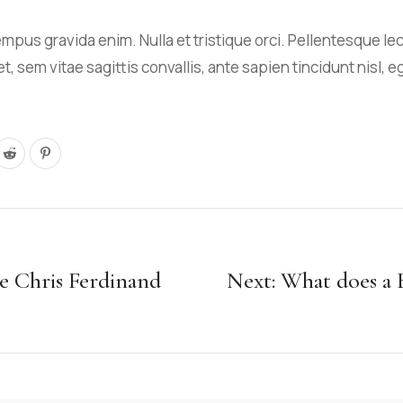
empus gravida enim. Nulla et tristique orci. Pellentesque le
t, sem vitae sagittis convallis, ante sapien tincidunt nisl, e
e Chris Ferdinand
Next: What does a