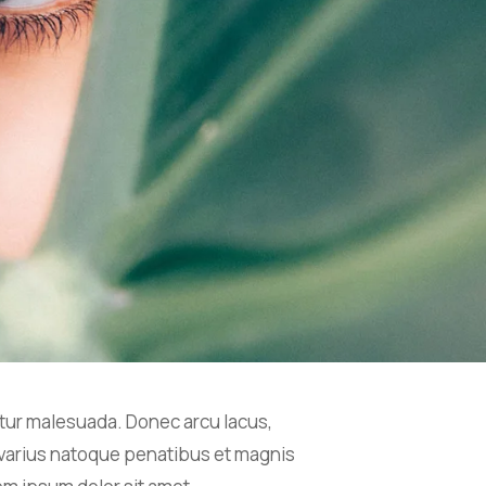
itur malesuada. Donec arcu lacus,
i varius natoque penatibus et magnis