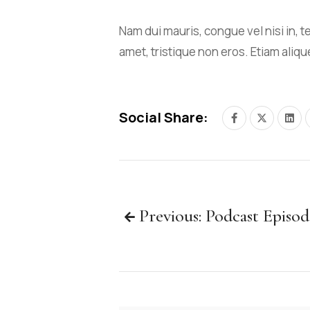
Nam dui mauris, congue vel nisi in, t
amet, tristique non eros. Etiam alique
Social Share:
Previous: Podcast Episod