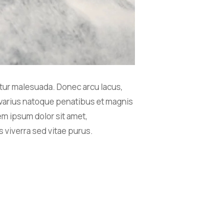
itur malesuada. Donec arcu lacus,
i varius natoque penatibus et magnis
em ipsum dolor sit amet,
s viverra sed vitae purus.